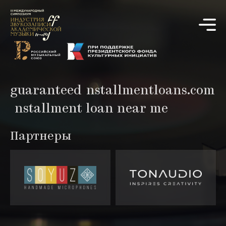
guaranteedinstallmentloans.com
installment loan near me
Партнеры