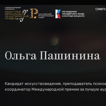
СИМП
Ольга Пашинина
Кандидат искусствоведения, преподаватель психоа
координатор Международной премии за лучшую ауд